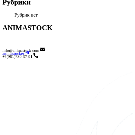
Рубрики
Рубрик нет
ANIMASTOCK
info@animastock.com
animastocker
+7(981)739-37-91