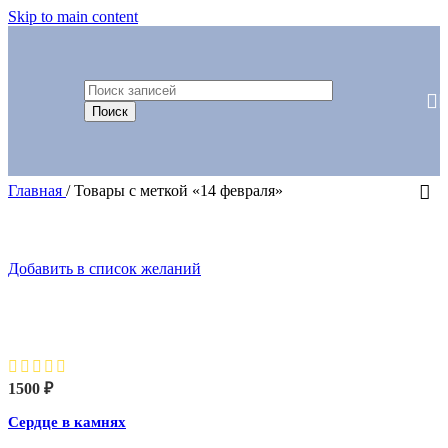
Skip to main content
Поиск
Главная
/
Товары с меткой «14 февраля»
Добавить в список желаний
Сердце в камнях
1500
₽
Сердце в камнях