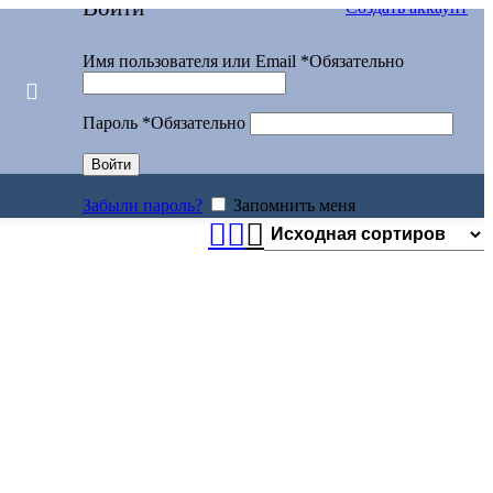
Войти
Создать аккаунт
Имя пользователя или Email
*
Обязательно
Пароль
*
Обязательно
Войти
Забыли пароль?
Запомнить меня