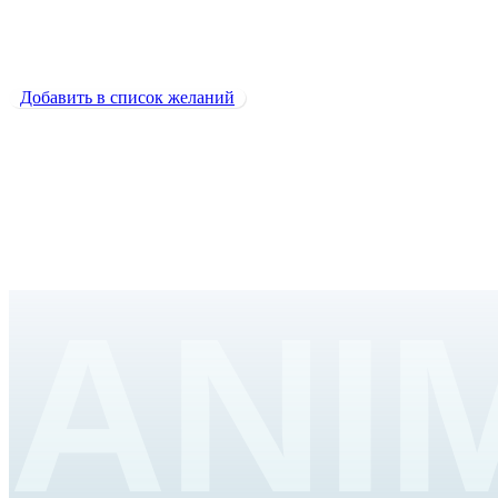
Лайк
1500
₽
Добавить в список желаний
ANI