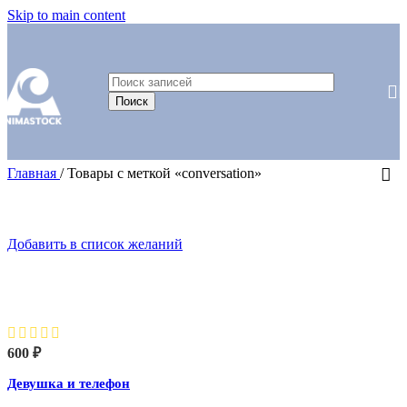
Skip to main content
Поиск
Главная
/
Товары с меткой «conversation»
Добавить в список желаний
Девушка и телефон
600
₽
Девушка и телефон