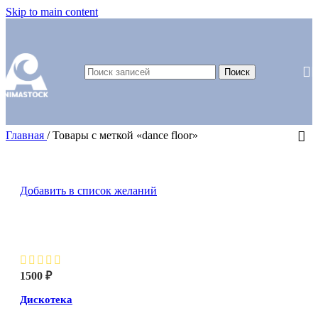
Skip to main content
Поиск
Главная
/
Товары с меткой «dance floor»
Добавить в список желаний
Дискотека
1500
₽
Дискотека