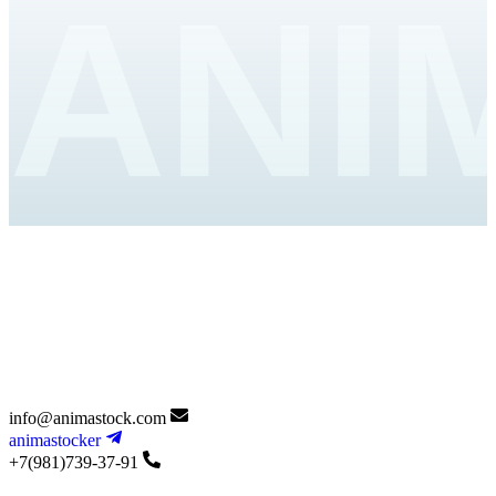
ANI
info@animastock.com
animastocker
+7(981)739-37-91