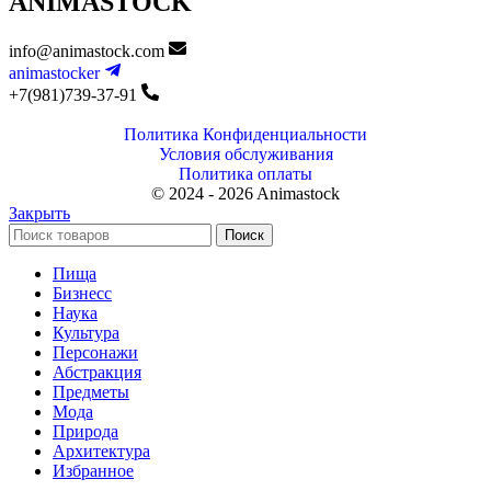
ANIMASTOCK
info@animastock.com
animastocker
+7(981)739-37-91
Политика Конфиденциальности
Условия обслуживания
Политика оплаты
© 2024 - 2026 Animastock
Закрыть
Поиск
Пища
Бизнесс
Наука
Культура
Персонажи
Абстракция
Предметы
Мода
Природа
Архитектура
Избранное