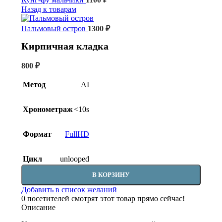
Назад к товарам
Пальмовый остров
1300
₽
Кирпичная кладка
800
₽
Метод
AI
Хронометраж
<10s
Формат
FullHD
Цикл
unlooped
В КОРЗИНУ
Добавить в список желаний
0
посетителей смотрят этот товар прямо сейчас!
Описание