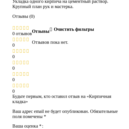
Укладка одного кирпича на цементный раствор.
Крупный план рук и мастерка.
Отзывы (0)
Очистить фильтры
Отзывы
0 отзывов
Отзывов пока нет.
0
0
0
0
0
Будьте первым, кто оставил отзыв на «Кирпичная
кладка»
Ваш адрес email не будет опубликован.
Обязательные
поля помечены
*
Ваша оценка
*