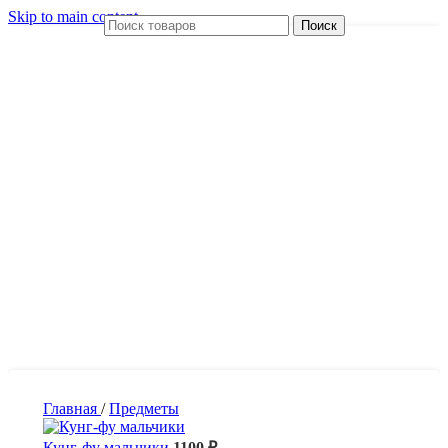
Skip to main content
Поиск
Главная
/
Предметы
Кунг-фу мальчики
1100
₽