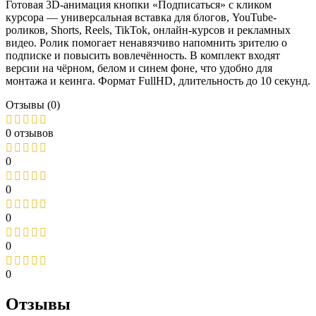
Готовая 3D-анимация кнопки «Подписаться» с кликом
курсора — универсальная вставка для блогов, YouTube-
роликов, Shorts, Reels, TikTok, онлайн-курсов и рекламных
видео. Ролик помогает ненавязчиво напомнить зрителю о
подписке и повысить вовлечённость. В комплект входят
версии на чёрном, белом и синем фоне, что удобно для
монтажа и кеинга. Формат FullHD, длительность до 10 секунд.
Отзывы (0)
0 отзывов
0
0
0
0
0
Отзывы