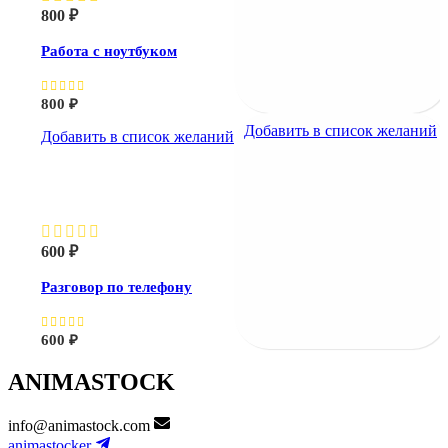
800
₽
Работа с ноутбуком
800
₽
Добавить в список желаний
Добавить в список желаний
Разговор по телефону
600
₽
Разговор по телефону
600
₽
ANIMASTOCK
info@animastock.com
animastocker