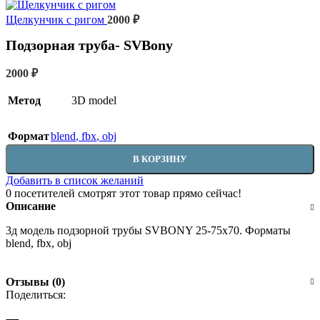
Щелкунчик с ригом
2000
₽
Подзорная труба- SVBony
2000
₽
Метод
3D model
Формат
blend
,
fbx
,
obj
В КОРЗИНУ
Добавить в список желаний
0
посетителей смотрят этот товар прямо сейчас!
Описание
3д модель подзорной трубы SVBONY 25-75х70. Форматы
blend, fbx, obj
Отзывы (0)
Поделиться: