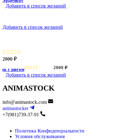
«Сердечко»
Добавить в список желаний
Добавить в список желаний
Щелкунчик с ригом
2000
₽
2000
₽
ик с ригом
Добавить в список желаний
ANIMASTOCK
info@animastock.com
animastocker
+7(981)739-37-91
Политика Конфиденциальности
Условия обслуживания