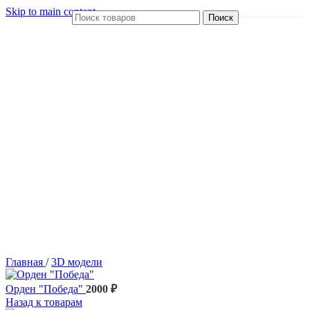
Skip to main content
Поиск
Главная
/
3D модели
Орден "Победа"
2000
₽
Назад к товарам