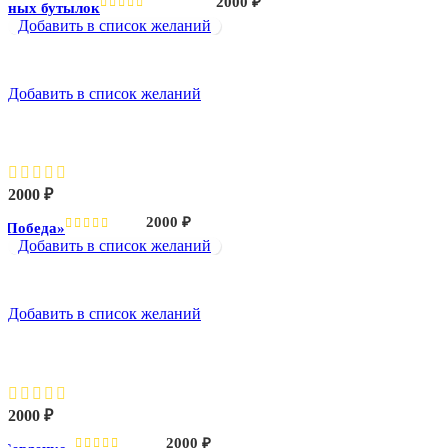
2000
₽
етных бутылок
Добавить в список желаний
Добавить в список желаний
Орден «Победа»
2000
₽
2000
₽
«Победа»
Добавить в список желаний
Добавить в список желаний
Серьга «Сердечко»
2000
₽
2000
₽