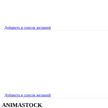
Робот
600
₽
Добавить в список желаний
Добавить в список желаний
Спираль ДНК
600
₽
Спираль ДНК
600
₽
Добавить в список желаний
ANIMASTOCK