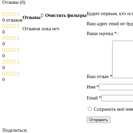
Отзывы (0)
Будьте первым, кто ос
Очистить фильтры
Отзывы
0 отзывов
Ваш адрес email не бу
Отзывов пока нет.
0
Ваша оценка
*
0
0
0
Ваш отзыв
*
0
Имя
*
Email
*
Сохранить моё имя,
Поделиться: