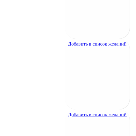
1800
₽
Лебеди у дерева
1800
₽
Добавить в список желаний
Добавить в список желаний
Озеро в ночи
1200
₽
Озеро в ночи
1200
₽
Добавить в список желаний
Добавить в список желаний
Озеро в тумане