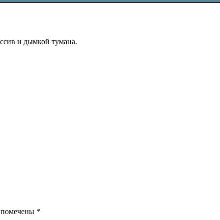
ссив и дымкой тумана.
я помечены
*