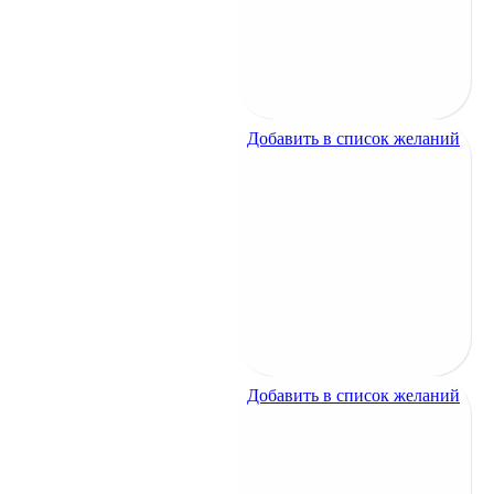
Ворон в тумане
1200
₽
Добавить в список желаний
Добавить в список желаний
Лебеди плывут
1600
₽
Лебеди плывут
1600
₽
Добавить в список желаний
Добавить в список желаний
Лебеди у дерева