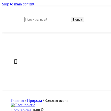
Skip to main content
Поиск
Главная
/
Природа
/
Золотая осень
Слон во сне
1600
₽