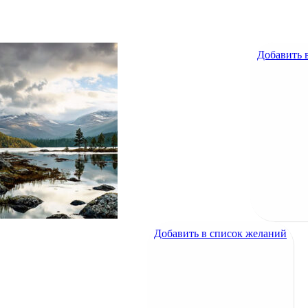
Добавить 
Добавить в список желаний
Болотный пейзаж
600
₽
Болотный пейзаж
600
₽
Добавить в список желаний
Добавить в список желаний
Ворон в тумане
1200
₽