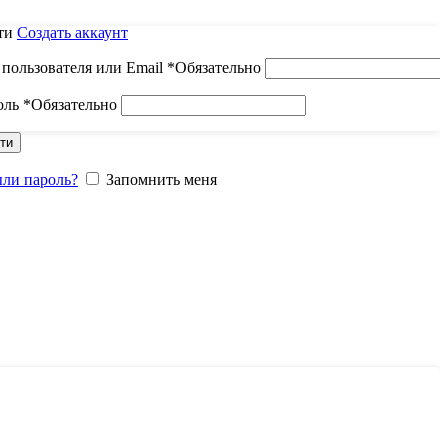
ти
Создать аккаунт
пользователя или Email
*
Обязательно
оль
*
Обязательно
ти
ыли пароль?
Запомнить меня