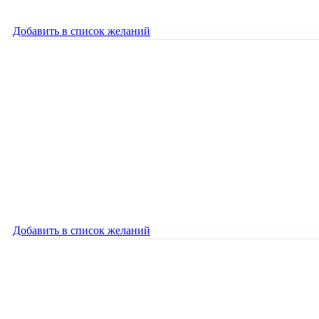
5000
₽
Добавить в список желаний
Добавить в список желаний
2026
1500
₽
2026
1500
₽
Добавить в список желаний
Добавить в список желаний
23 ФЕВРАЛЯ