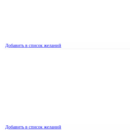
1500
₽
23 ФЕВРАЛЯ
1500
₽
Добавить в список желаний
Добавить в список желаний
8 МАРТА. Тюльпаны
1500
₽
8 МАРТА. Тюльпаны
1500
₽
Добавить в список желаний