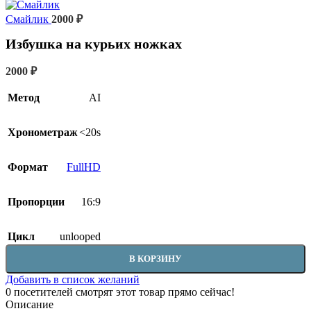
Смайлик
2000
₽
Избушка на курьих ножках
2000
₽
Метод
AI
Хронометраж
<20s
Формат
FullHD
Пропорции
16:9
Цикл
unlooped
В КОРЗИНУ
Добавить в список желаний
0
посетителей смотрят этот товар прямо сейчас!
Описание