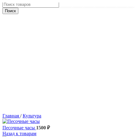
Skip to main content
Поиск
Главная
/
Культура
Песочные часы
1500
₽
Назад к товарам