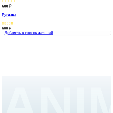
600
₽
Русалка
600
₽
Добавить в список желаний
ANI