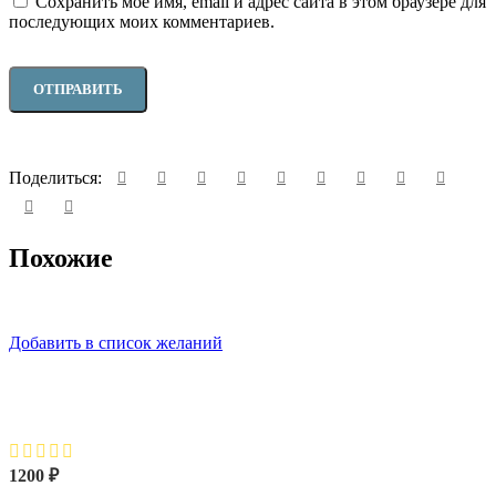
Сохранить моё имя, email и адрес сайта в этом браузере для
последующих моих комментариев.
Поделиться:
Похожие
Добавить в список желаний
Ворон в тумане
1200
₽