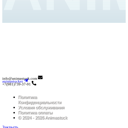
info@animastock.com
animastocker
+7(981)739-37-91
Политика
Конфиденциальности
Условия обслуживания
Политика оплаты
© 2024 - 2026 Animastock
Закрыть