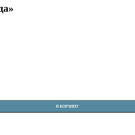
да»
В КОРЗИНУ