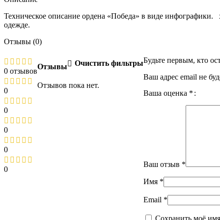
Техническое описание ордена «Победа» в виде инфографики. ха
одежде.
Отзывы (0)
Будьте первым, кто о
Очистить фильтры
Отзывы
0 отзывов
Ваш адрес email не бу
Отзывов пока нет.
0
Ваша оценка
*
0
0
0
Ваш отзыв
*
0
Имя
*
Email
*
Сохранить моё имя,