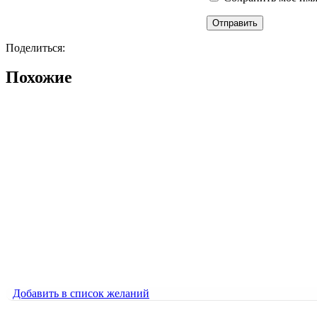
Поделиться:
Похожие
Добавить в список желаний
Ворон парит
1500
₽
Ворон парит
1500
₽
Добавить в список желаний