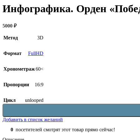
Инфографика. Орден «Побе
5000
₽
Метод
3D
Формат
FullHD
Хронометраж
60<
Пропорции
16:9
Цикл
unlooped
Добавить в список желаний
0
посетителей смотрят этот товар прямо сейчас!
Описание