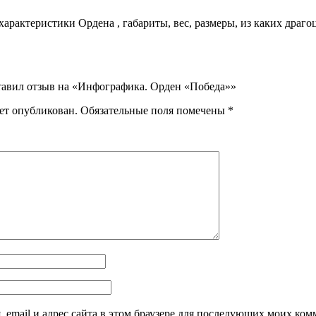
рактеристики Ордена , габариты, вес, размеры, из каких драго
ставил отзыв на «Инфографика. Орден «Победа»»
дет опубликован.
Обязательные поля помечены
*
 email и адрес сайта в этом браузере для последующих моих ком