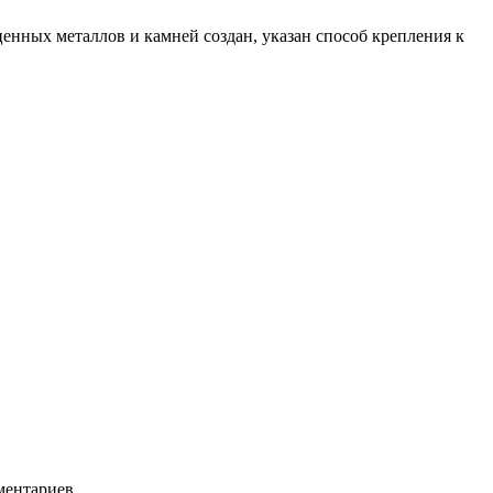
ценных металлов и камней создан, указан способ крепления к
ментариев.