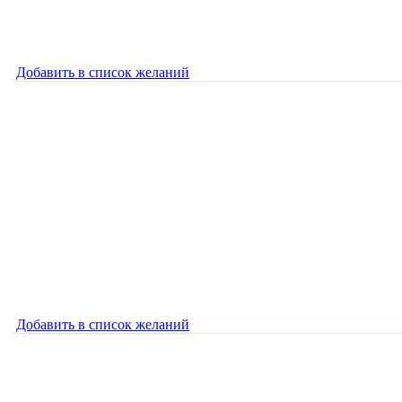
1000
₽
Добавить в список желаний
Добавить в список желаний
Озеро в тумане
1800
₽
Озеро в тумане
1800
₽
Добавить в список желаний
Добавить в список желаний